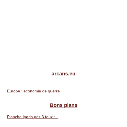
arcans.eu
Europe : économie de guerre
Bons plans
Plancha Iparla gaz 3 feux :...