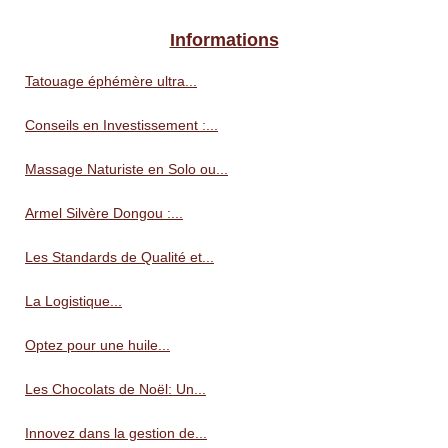
Informations
Tatouage éphémère ultra...
Conseils en Investissement :...
Massage Naturiste en Solo ou...
Armel Silvère Dongou :...
Les Standards de Qualité et...
La Logistique...
Optez pour une huile...
Les Chocolats de Noël: Un...
Innovez dans la gestion de...