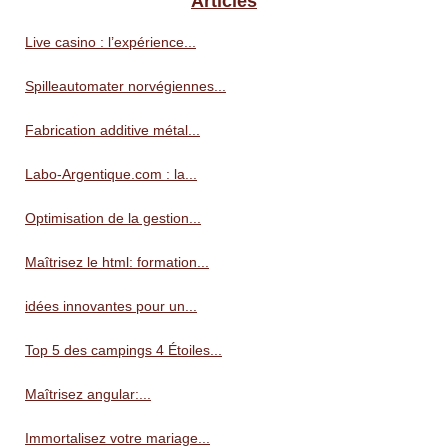
Articles
Live casino : l’expérience...
Spilleautomater norvégiennes...
Fabrication additive métal...
Labo-Argentique.com : la...
Optimisation de la gestion...
Maîtrisez le html: formation...
idées innovantes pour un...
Top 5 des campings 4 Étoiles...
Maîtrisez angular:...
Immortalisez votre mariage...