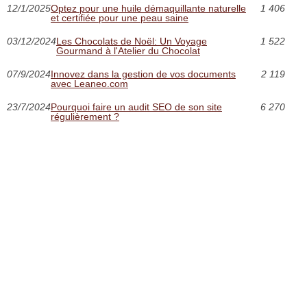
12/1/2025
Optez pour une huile démaquillante naturelle
1 406
et certifiée pour une peau saine
03/12/2024
Les Chocolats de Noël: Un Voyage
1 522
Gourmand à l'Atelier du Chocolat
07/9/2024
Innovez dans la gestion de vos documents
2 119
avec Leaneo.com
23/7/2024
Pourquoi faire un audit SEO de son site
6 270
régulièrement ?