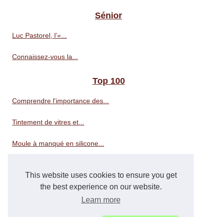
Sénior
Luc Pastorel, l’«...
Connaissez-vous la...
Top 100
Comprendre l'importance des...
Tintement de vitres et...
Moule à manqué en silicone...
Révélez la beauté de votre...
This website uses cookies to ensure you get
Choisir la bonne litière...
the best experience on our website.
Learn more
Le CBD : un ingrédient...