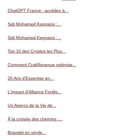
ChatGPT France : accédez à...
Sidi Mohamed Kagnassi :...
Sidi Mohamed Kagnassi :...
Top 10 des Cryptos les Plus...
Comment CrakRevenue optimise...
20 Ans d'Expertise en...
L'impact d'Alliance Forêts...
Un Aperçu de la Vie de...
À la croisée des chemins :...
Bracelet en vinyle...