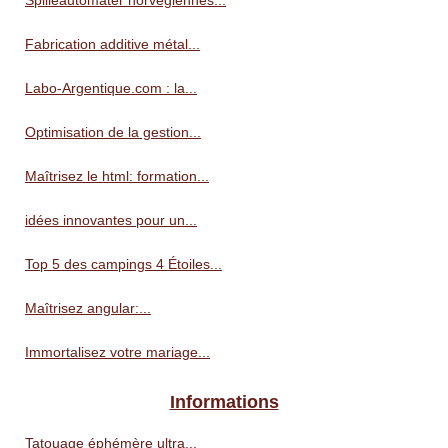
Spilleautomater norvégiennes...
Fabrication additive métal...
Labo-Argentique.com : la...
Optimisation de la gestion...
Maîtrisez le html: formation...
idées innovantes pour un...
Top 5 des campings 4 Étoiles...
Maîtrisez angular:...
Immortalisez votre mariage...
Informations
Tatouage éphémère ultra...