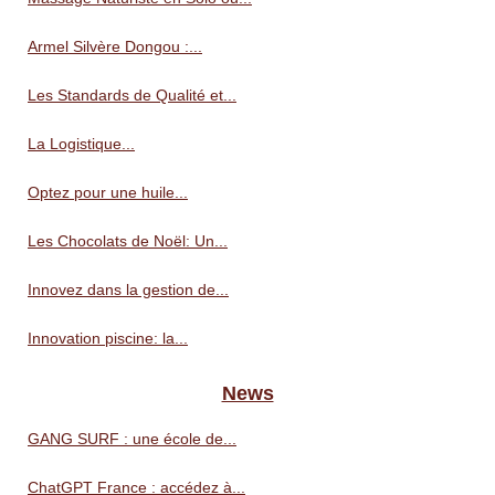
Armel Silvère Dongou :...
Les Standards de Qualité et...
La Logistique...
Optez pour une huile...
Les Chocolats de Noël: Un...
Innovez dans la gestion de...
Innovation piscine: la...
News
GANG SURF : une école de...
ChatGPT France : accédez à...