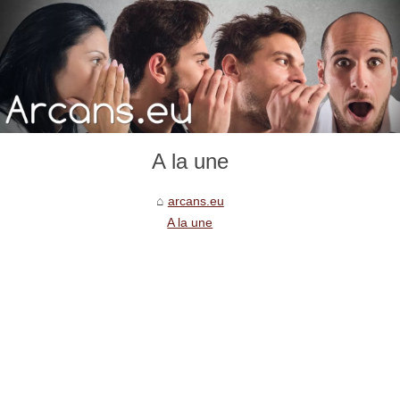
A la une
arcans.eu
A la une