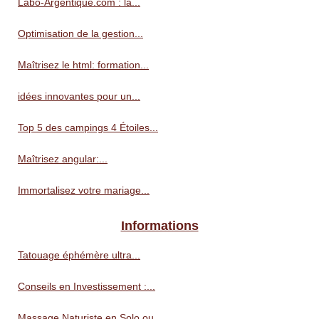
Labo-Argentique.com : la...
Optimisation de la gestion...
Maîtrisez le html: formation...
idées innovantes pour un...
Top 5 des campings 4 Étoiles...
Maîtrisez angular:...
Immortalisez votre mariage...
Informations
Tatouage éphémère ultra...
Conseils en Investissement :...
Massage Naturiste en Solo ou...