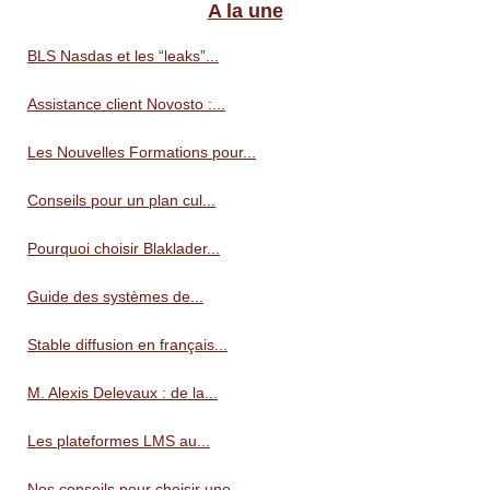
A la une
BLS Nasdas et les “leaks”...
Assistance client Novosto :...
Les Nouvelles Formations pour...
Conseils pour un plan cul...
Pourquoi choisir Blaklader...
Guide des systèmes de...
Stable diffusion en français...
M. Alexis Delevaux : de la...
Les plateformes LMS au...
Nos conseils pour choisir une...