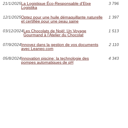
21/1/2025
La Logistique Éco-Responsable d'Etxe
3 796
Logistika
12/1/2025
Optez pour une huile démaquillante naturelle
1 397
et certifiée pour une peau saine
03/12/2024
Les Chocolats de Noël: Un Voyage
1 513
Gourmand à l'Atelier du Chocolat
07/9/2024
Innovez dans la gestion de vos documents
2 110
avec Leaneo.com
05/8/2024
Innovation piscine: la technologie des
4 343
pompes automatiques de pH