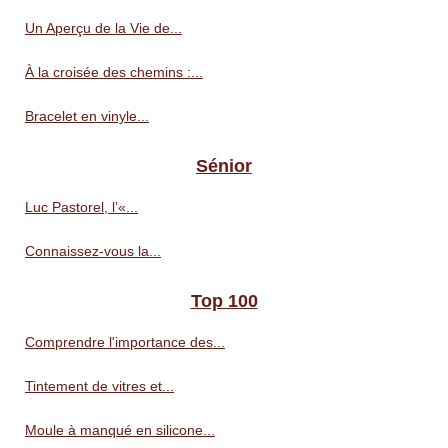
Un Aperçu de la Vie de...
À la croisée des chemins :...
Bracelet en vinyle...
Sénior
Luc Pastorel, l’«...
Connaissez-vous la...
Top 100
Comprendre l'importance des...
Tintement de vitres et...
Moule à manqué en silicone...