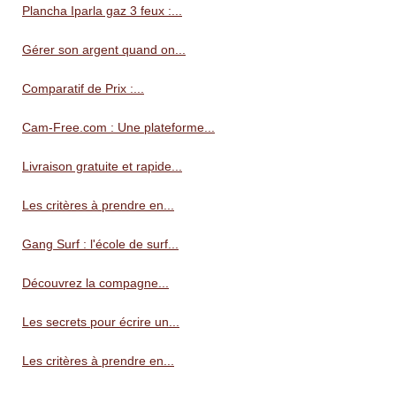
Plancha Iparla gaz 3 feux :...
Gérer son argent quand on...
Comparatif de Prix :...
Cam-Free.com : Une plateforme...
Livraison gratuite et rapide...
Les critères à prendre en...
Gang Surf : l'école de surf...
Découvrez la compagne...
Les secrets pour écrire un...
Les critères à prendre en...