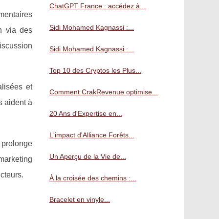
ChatGPT France : accédez à...
mentaires
Sidi Mohamed Kagnassi :...
on via des
discussion
Sidi Mohamed Kagnassi :...
Top 10 des Cryptos les Plus...
lisées et
Comment CrakRevenue optimise...
s aident à
20 Ans d'Expertise en...
L'impact d'Alliance Forêts...
, prolonge
Un Aperçu de la Vie de...
 marketing
cteurs.
À la croisée des chemins :...
Bracelet en vinyle...