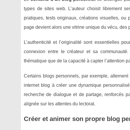
types de sites web. L’auteur choisit librement se
pratiques, tests originaux, créations visuelles, o
page devient alors une vitrine unique du vécu, des
L’authenticité et l’originalité sont essentielles po
connexion entre le créateur et sa communauté.
thématique que de la capacité à capter l’attention pa
Certains blogs personnels, par exemple, alternent a
internet blog à créer une dynamique personnalisé
recherche de dialogue et de partage, renforcés pa
alignée sur les attentes du lectorat.
Créer et animer son propre blog per