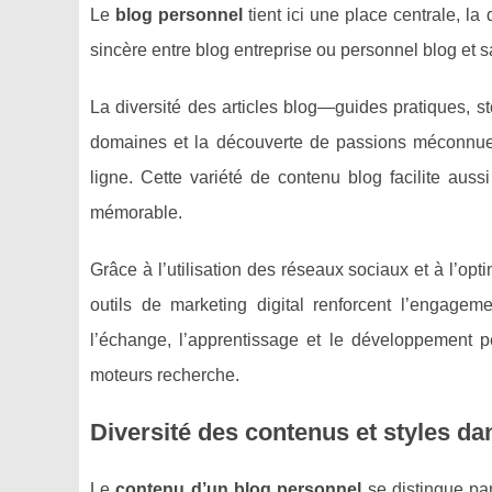
Le
blog personnel
tient ici une place centrale, l
sincère entre blog entreprise ou personnel blog et
La diversité des articles blog—guides pratiques, s
domaines et la découverte de passions méconnues, 
ligne. Cette variété de contenu blog facilite aus
mémorable.
Grâce à l’utilisation des réseaux sociaux et à l’opt
outils de marketing digital renforcent l’engageme
l’échange, l’apprentissage et le développement pe
moteurs recherche.
Diversité des contenus et styles d
Le
contenu d’un blog personnel
se distingue par