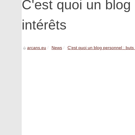
C'est quoi un blog 
intérêts
arcans.eu
News
C'est quoi un blog personnel​ : buts 