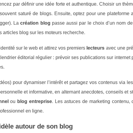
ncez par définir une idée forte et authentique. Choisir un thèm
uvent saturé de blogs. Ensuite, optez pour une plateforme 
gger). La
création blog
passe aussi par le choix d’un nom d
 articles blog sur les moteurs recherche.
identité sur le web et attirez vos premiers
lecteurs
avec une pré
lendrier éditorial régulier : prévoir ses publications sur internet
es.
idéos) pour dynamiser l’intérêt et partagez vos contenus via le
personnelle et informative, en alternant anecdotes, conseils et st
nnel
ou
blog entreprise
. Les astuces de marketing contenu,
ofessionnel en ligne.
idèle autour de son blog