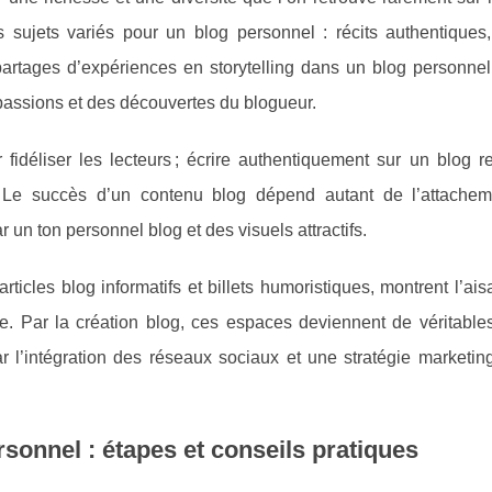
s sujets variés pour un blog personnel : récits authentiques,
u partages d’expériences en storytelling dans un blog personn
 passions et des découvertes du blogueur.
ur fidéliser les lecteurs ; écrire authentiquement sur un blog r
 Le succès d’un contenu blog dépend autant de l’attache
r un ton personnel blog et des visuels attractifs.
rticles blog informatifs et billets humoristiques, montrent l’ai
e. Par la création blog, ces espaces deviennent de véritable
r l’intégration des réseaux sociaux et une stratégie marketin
sonnel : étapes et conseils pratiques