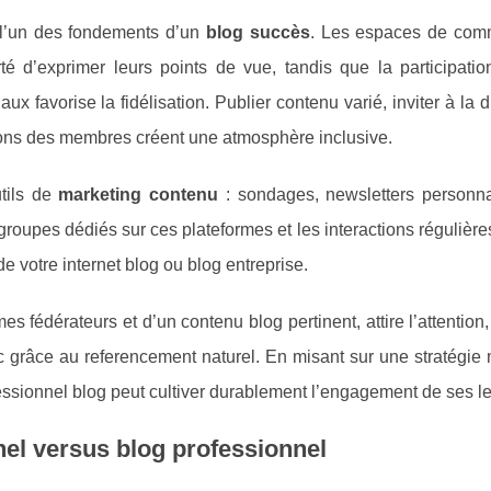
e l’un des fondements d’un
blog succès
. Les espaces de com
erté d’exprimer leurs points de vue, tandis que la participati
x favorise la fidélisation. Publier contenu varié, inviter à la 
tions des membres créent une atmosphère inclusive.
tils de
marketing contenu
: sondages, newsletters personna
roupes dédiés sur ces plateformes et les interactions régulière
 votre internet blog ou blog entreprise.
s fédérateurs et d’un contenu blog pertinent, attire l’attention
ic grâce au referencement naturel. En misant sur une stratégie
ssionnel blog peut cultiver durablement l’engagement de ses le
el versus blog professionnel