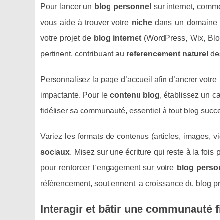
Pour lancer un
blog personnel
sur internet, comme
vous aide à trouver votre
niche
dans un domaine so
votre projet de
blog internet
(WordPress, Wix, Blo
pertinent, contribuant au
referencement naturel
des
Personnalisez la page d’accueil afin d’ancrer votre 
impactante. Pour le
contenu blog
, établissez un ca
fidéliser sa communauté, essentiel à tout blog succ
Variez les formats de contenus (articles, images, v
sociaux
. Misez sur une écriture qui reste à la fois 
pour renforcer l’engagement sur votre
blog perso
référencement, soutiennent la croissance du blog pr
Interagir et bâtir une communauté f