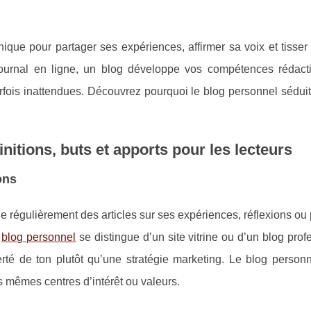
nique pour partager ses expériences, affirmer sa voix et tisser
urnal en ligne, un blog développe vos compétences rédacti
parfois inattendues. Découvrez pourquoi le blog personnel séduit
nitions, buts et apports pour les lecteurs
ons
 régulièrement des articles sur ses expériences, réflexions ou
e
blog personnel
se distingue d’un site vitrine ou d’un blog prof
iberté de ton plutôt qu’une stratégie marketing. Le blog person
 mêmes centres d’intérêt ou valeurs.