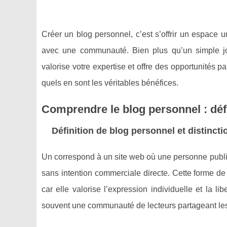
Créer un blog personnel, c’est s’offrir un espace u
avec une communauté. Bien plus qu’un simple jo
valorise votre expertise et offre des opportunités 
quels en sont les véritables bénéfices.
Comprendre le blog personnel : défi
Définition de blog personnel et distincti
Un correspond à un site web où une personne publie
sans intention commerciale directe. Cette forme d
car elle valorise l’expression individuelle et la l
souvent une communauté de lecteurs partageant les