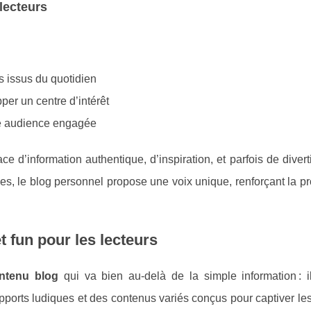
 lecteurs
 issus du quotidien
er un centre d’intérêt
une audience engagée
ce d’information authentique, d’inspiration, et parfois de diver
les, le blog personnel propose une voix unique, renforçant la pr
t fun pour les lecteurs
ntenu blog
qui va bien au-delà de la simple information : il
upports ludiques et des contenus variés conçus pour captiver les