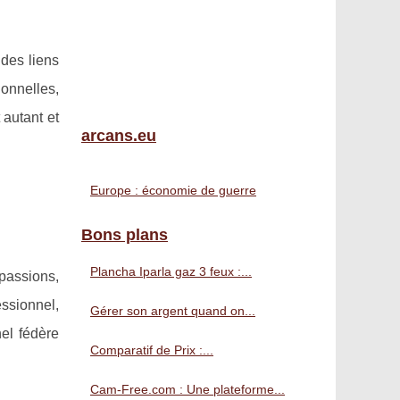
 des liens
onnelles,
 autant et
arcans.eu
Europe : économie de guerre
Bons plans
Plancha Iparla gaz 3 feux :...
 passions,
essionnel,
Gérer son argent quand on...
nel fédère
Comparatif de Prix :...
Cam-Free.com : Une plateforme...