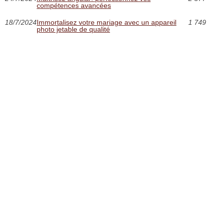
compétences avancées
18/7/2024
Immortalisez votre mariage avec un appareil
1 749
photo jetable de qualité