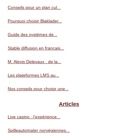
Conseils pour un plan cul...
Pourquoi choisir Blaklader...
Guide des systèmes de...
Stable diffusion en français...
M. Alexis Delevaux : de la...
Les plateformes LMS au...
Nos conseils pour choisir une...
Articles
Live casino : l’expérience...
Spilleautomater norvégiennes...