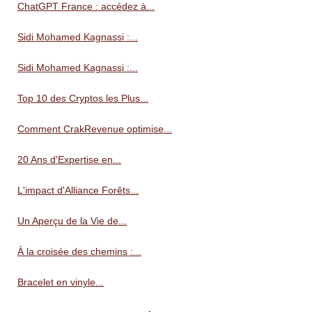
ChatGPT France : accédez à...
Sidi Mohamed Kagnassi :...
Sidi Mohamed Kagnassi :...
Top 10 des Cryptos les Plus...
Comment CrakRevenue optimise...
20 Ans d'Expertise en...
L'impact d'Alliance Forêts...
Un Aperçu de la Vie de...
À la croisée des chemins :...
Bracelet en vinyle...