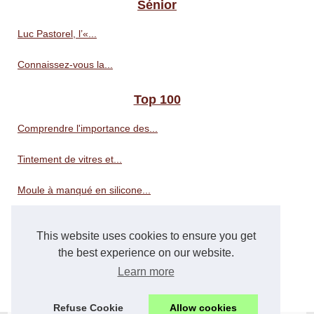
Sénior
Luc Pastorel, l’«...
Connaissez-vous la...
Top 100
Comprendre l'importance des...
Tintement de vitres et...
Moule à manqué en silicone...
Révélez la beauté de votre...
This website uses cookies to ensure you get
Choisir la bonne litière...
the best experience on our website.
Learn more
Le CBD : un ingrédient...
Refuse Cookie
Allow cookies