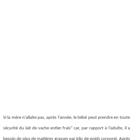
Si la mère n'allaite pas, après l'année, le bébé peut prendre en toute
sécurité du lait de vache entier frais" car, par rapport à l'adulte, il a
besoin de plus de matières grasses par kilo de poids corporel. Après