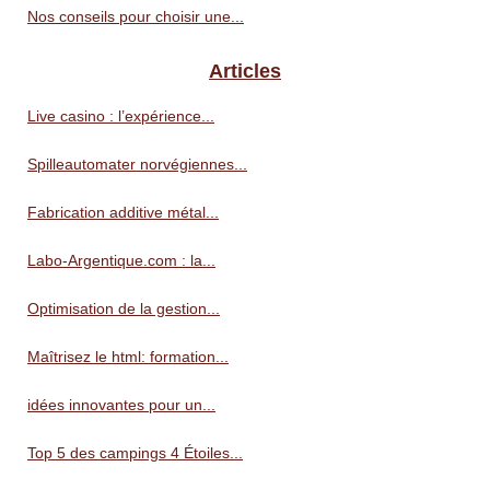
Nos conseils pour choisir une...
Articles
Live casino : l’expérience...
Spilleautomater norvégiennes...
Fabrication additive métal...
Labo-Argentique.com : la...
Optimisation de la gestion...
Maîtrisez le html: formation...
idées innovantes pour un...
Top 5 des campings 4 Étoiles...