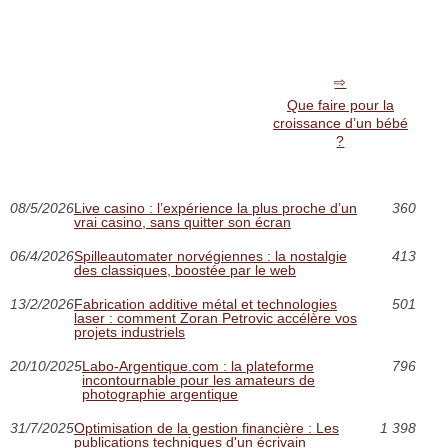
Que faire pour la
croissance d’un bébé
?
08/5/2026
Live casino : l’expérience la plus proche d’un
360
vrai casino, sans quitter son écran
06/4/2026
Spilleautomater norvégiennes : la nostalgie
413
des classiques, boostée par le web
13/2/2026
Fabrication additive métal et technologies
501
laser : comment Zoran Petrovic accélère vos
projets industriels
20/10/2025
Labo-Argentique.com : la plateforme
796
incontournable pour les amateurs de
photographie argentique
31/7/2025
Optimisation de la gestion financière : Les
1 398
publications techniques d'un écrivain