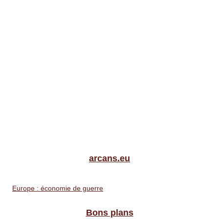
arcans.eu
Europe : économie de guerre
Bons plans