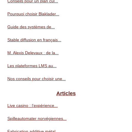
Conseils pour un plan cul...
Pourquoi choisir Blaklader...
Guide des systèmes de...
Stable diffusion en français...
M. Alexis Delevaux : de la...
Les plateformes LMS au...
Nos conseils pour choisir une...
Articles
Live casino : l’expérience...
Spilleautomater norvégiennes...
Fabrication additive métal...