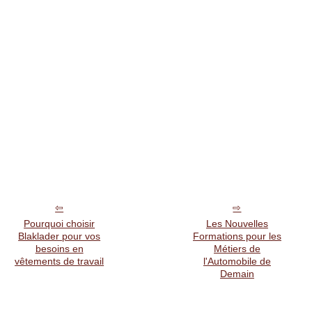
Pourquoi choisir
Les Nouvelles
Blaklader pour vos
Formations pour les
besoins en
Métiers de
vêtements de travail
l'Automobile de
Demain