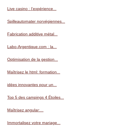
Live casino : l’expérience...
Spilleautomater norvégiennes...
Fabrication additive métal...
Labo-Argentique.com : la...
Optimisation de la gestion...
Maîtrisez le html: formation...
idées innovantes pour un...
Top 5 des campings 4 Étoiles...
Maîtrisez angular:...
Immortalisez votre mariage...