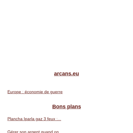
arcans.eu
Europe : économie de guerre
Bons plans
Plancha Iparla gaz 3 feux :...
Gérer son argent quand on...