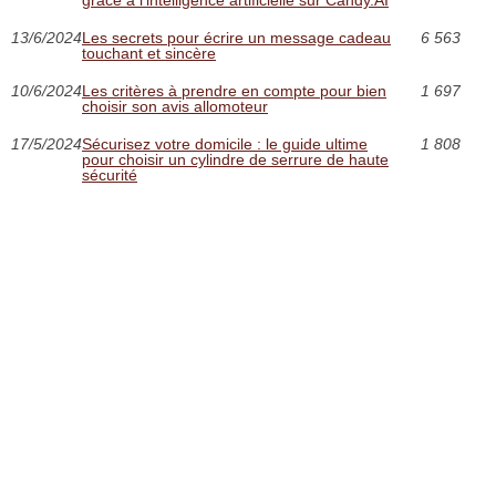
grâce à l'intelligence artificielle sur Candy.AI
13/6/2024
Les secrets pour écrire un message cadeau
6 563
touchant et sincère
10/6/2024
Les critères à prendre en compte pour bien
1 697
choisir son avis allomoteur
17/5/2024
Sécurisez votre domicile : le guide ultime
1 808
pour choisir un cylindre de serrure de haute
sécurité