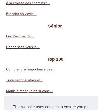
À la croisée des chemins :...
Bracelet en vinyle...
Sénior
Luc Pastorel, l’«...
Connaissez-vous la...
Top 100
Comprendre l'importance des...
Tintement de vitres et...
Moule à manqué en silicone...
Révélez la beauté de votre...
This website uses cookies to ensure you get