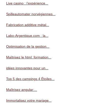
Live casino : l’expérience...
Spilleautomater norvégiennes...
Fabrication additive métal...
Labo-Argentique.com : la...
Optimisation de la gestion...
Maîtrisez le html: formation...
idées innovantes pour un...
Top 5 des campings 4 Étoiles...
Maîtrisez angular:...
Immortalisez votre mariage...