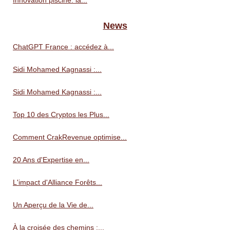
Innovation piscine: la...
News
ChatGPT France : accédez à...
Sidi Mohamed Kagnassi :...
Sidi Mohamed Kagnassi :...
Top 10 des Cryptos les Plus...
Comment CrakRevenue optimise...
20 Ans d'Expertise en...
L'impact d'Alliance Forêts...
Un Aperçu de la Vie de...
À la croisée des chemins :...