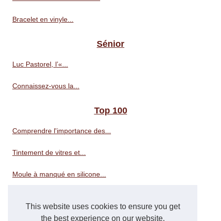
Bracelet en vinyle...
Sénior
Luc Pastorel, l’«...
Connaissez-vous la...
Top 100
Comprendre l'importance des...
Tintement de vitres et...
Moule à manqué en silicone...
Révélez la beauté de votre...
This website uses cookies to ensure you get
Choisir la bonne litière...
the best experience on our website.