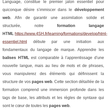
Language, constitue le premier jalon essentiel pour
quiconque désire s'immiscer dans le
développement
web
. Afin de garantir une assimilation solide et
structurée, notre
formation langage
HTML
https://www.4SH.fr/learning/formations/develop/html-
essentiel.html
débute par une initiation aux
fondamentaux du langage de marque. Apprendre les
balises HTML
est comparable à l'apprentissage d'une
nouvelle langue, mais au lieu de mots et de phrases,
vous manipulerez des éléments qui définissent la
structure de vos
pages web
. Cette section détaillée de la
formation comprend une immersion profonde dans les
tags de base, les attributs et les règles de syntaxe qui
sont le cœur de toutes les
pages web
.