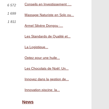
Conseils en Investissement :...
6 572
1 699
Massage Naturiste en Solo ou...
1 811
Armel Silvère Dongou :...
Les Standards de Qualité et...
La Logistique...
Optez pour une huile...
Les Chocolats de Noël: Un...
Innovez dans la gestion de...
Innovation piscine: la...
News