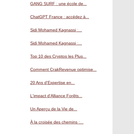
GANG SURF : une école de...
ChatGPT France : accédez à...
Sidi Mohamed Kagnassi :...
Sidi Mohamed Kagnassi :...
Top 10 des Cryptos les Plus...
Comment CrakRevenue optimise...
20 Ans d'Expertise en...
L'impact d'Alliance Forêts...
Un Aperçu de la Vie de...
À la croisée des chemins :...