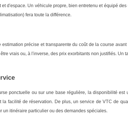
 et d'espace. Un véhicule propre, bien entretenu et équipé des
matisation) fera toute la différence.
estimation précise et transparente du coût de la course avant 
e vrais ou, à l'inverse, des prix exorbitants non justifiés. Un tari
ervice
e ponctuelle ou sur une base régulière, la disponibilité est 
 la facilité de réservation. De plus, un service de VTC de qua
r un itinéraire particulier ou des demandes spéciales.