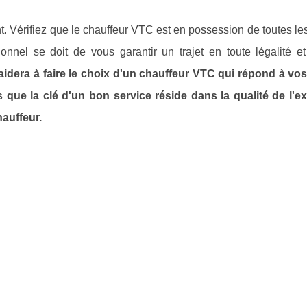
ant. Vérifiez que le chauffeur VTC est en possession de toutes le
nnel se doit de vous garantir un trajet en toute légalité et 
aidera à faire le choix d'un chauffeur VTC qui répond à vo
s que la clé d'un bon service réside dans la qualité de l'e
hauffeur.