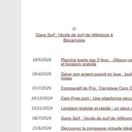
Gang Surf : l'école de surf de référence à
Biscarrosse
18/5/2026
Plancha Iparla gaz 3 feux : -20pour-ce
et livraison gratuite
05/4/2026
Gérer son argent quand on joue : budg
mises
01/7/2025
Comparatif de Prix : Carrelage Caro 
16/12/2024
Cam-Free.com : Une plateforme sécur
15/11/2024
Livraison gratuite et rapide : un ato
08/7/2024
Gang Surf : l'école de surf de référen
21/6/2024
Découvrez la compagne virtuelle idéale 