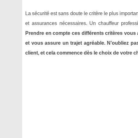
La sécurité est sans doute le critère le plus import
et assurances nécessaires. Un chauffeur professio
Prendre en compte ces différents critères vous 
et vous assure un trajet agréable. N'oubliez pa
client, et cela commence dès le choix de votre c