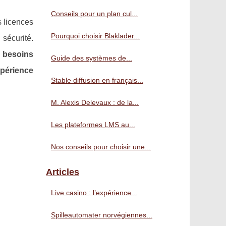
Conseils pour un plan cul...
s licences
Pourquoi choisir Blaklader...
sécurité.
s besoins
Guide des systèmes de...
xpérience
Stable diffusion en français...
M. Alexis Delevaux : de la...
Les plateformes LMS au...
Nos conseils pour choisir une...
Articles
Live casino : l’expérience...
Spilleautomater norvégiennes...