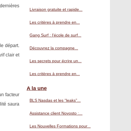
 dernières
Livraison gratuite et rapide...
Les critères à prendre en...
Gang Surf : l'école de surf...
le départ.
Découvrez la compagne...
f clair et
Les secrets pour écrire un...
Les critères à prendre en...
A la une
un facteur
BLS Nasdas et les “leaks”...
lité saura
Assistance client Novosto :...
Les Nouvelles Formations pour...