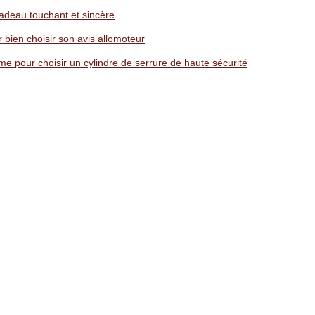
adeau touchant et sincère
 bien choisir son avis allomoteur
ime pour choisir un cylindre de serrure de haute sécurité