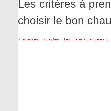
Les critères à pre
choisir le bon cha
arcans.eu
Bons plans
Les critères à prendre en comp