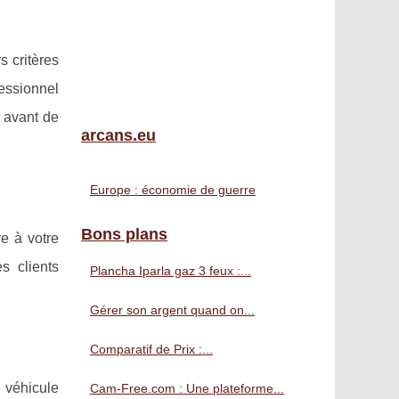
s critères
essionnel
 avant de
arcans.eu
Europe : économie de guerre
Bons plans
e à votre
s clients
Plancha Iparla gaz 3 feux :...
Gérer son argent quand on...
Comparatif de Prix :...
e véhicule
Cam-Free.com : Une plateforme...