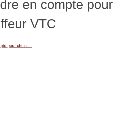
ndre en compte pour
uffeur VTC
te pour choisir...