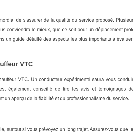
rimordial de s'assurer de la qualité du service proposé. Plusieur
vous conviendra le mieux, que ce soit pour un déplacement prof
ns un guide détaillé des aspects les plus importants à évaluer
auffeur VTC
 chauffeur VTC. Un conducteur expérimenté saura vous conduir
l est également conseillé de lire les avis et témoignages de
 un aperçu de la fiabilité et du professionnalisme du service.
e, surtout si vous prévoyez un long trajet. Assurez-vous que l