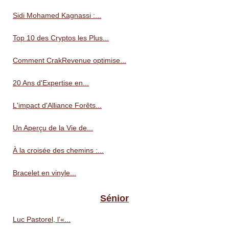
Sidi Mohamed Kagnassi :...
Top 10 des Cryptos les Plus...
Comment CrakRevenue optimise...
20 Ans d'Expertise en...
L'impact d'Alliance Forêts...
Un Aperçu de la Vie de...
À la croisée des chemins :...
Bracelet en vinyle...
Sénior
Luc Pastorel, l’«...