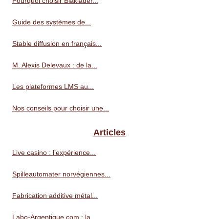
Pourquoi choisir Blaklader...
Guide des systèmes de...
Stable diffusion en français...
M. Alexis Delevaux : de la...
Les plateformes LMS au...
Nos conseils pour choisir une...
Articles
Live casino : l’expérience...
Spilleautomater norvégiennes...
Fabrication additive métal...
Labo-Argentique.com : la...