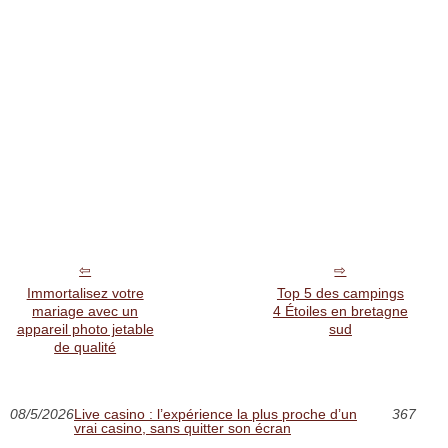
Immortalisez votre
Top 5 des campings
mariage avec un
4 Étoiles en bretagne
appareil photo jetable
sud
de qualité
08/5/2026
Live casino : l’expérience la plus proche d’un
367
vrai casino, sans quitter son écran