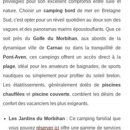
privilégiés pour son excellent compromis entre luxe et
nature. Choisir un
camping bord
de mer en Bretagne
Sud, c'est opter pour un réveil quotidien au doux son des
vagues et des panoramas marins époustouflants. Que ce
soit près du
Golfe du Morbihan
, aux abords de la
dynamique ville de
Carnac
ou dans la tranquillité de
Pont-Aven
, ces campings offrent un accès direct à la
plage
, idéal pour les amateurs de baignades, de sports
nautiques ou simplement pour profiter du soleil breton.
Les établissements, généralement dotés de
piscines
chauffées
et
piscine couverte
, comblent les désirs de
confort des vacanciers les plus exigeants.
Les Jardins du Morbihan
: Ce camping familial que
vous pouvez
réserver ici
offre une gamme de services