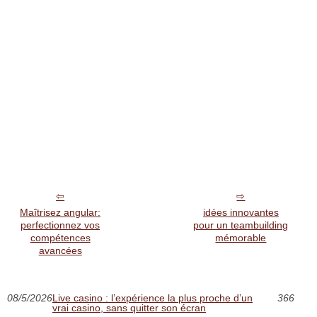
Maîtrisez angular:
idées innovantes
perfectionnez vos
pour un teambuilding
compétences
mémorable
avancées
08/5/2026
Live casino : l’expérience la plus proche d’un
366
vrai casino, sans quitter son écran