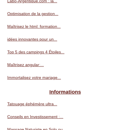
Labo-Argentique.com : la...
Optimisation de la gestion...
Maîtrisez le html: formation...
idées innovantes pour un...
Top 5 des campings 4 Étoiles...
Maîtrisez angular:...
Immortalisez votre mariage...
Informations
Tatouage éphémère ultra...
Conseils en Investissement :...
Massage Naturiste en Solo ou...