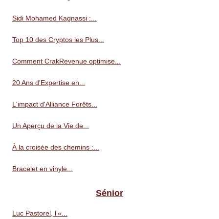
Sidi Mohamed Kagnassi :...
Top 10 des Cryptos les Plus...
Comment CrakRevenue optimise...
20 Ans d'Expertise en...
L'impact d'Alliance Forêts...
Un Aperçu de la Vie de...
À la croisée des chemins :...
Bracelet en vinyle...
Sénior
Luc Pastorel, l’«...