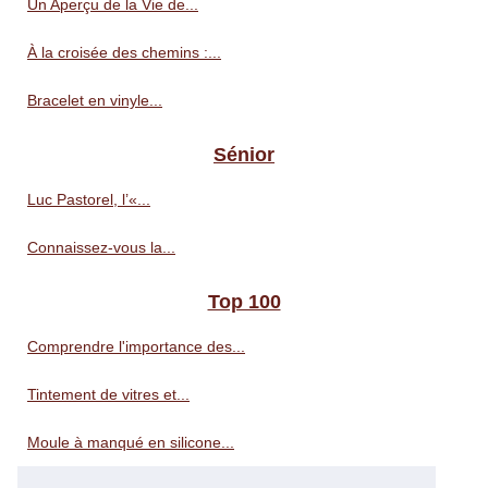
Un Aperçu de la Vie de...
À la croisée des chemins :...
Bracelet en vinyle...
Sénior
Luc Pastorel, l’«...
Connaissez-vous la...
Top 100
Comprendre l'importance des...
Tintement de vitres et...
Moule à manqué en silicone...