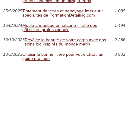
professionnelles en detailing à Paris
25/5/2025
Tintement de vitres et nettoyage intérieur :
1 035
spécialités de FormationDetailing.com
16/8/2024
Moule à manqué en silicone : l'allié des
1 494
pâtissiers professionnels
30/10/2023
Révélez la beauté de votre corps avec nos
2 286
soins bio inspirés du monde marin
18/3/2023
Choisir la bonne litière pour votre chat : un
3 932
guide pratique