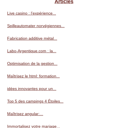
Articles
Live casino : l’expérience...
Spilleautomater norvégiennes...
Fabrication additive métal...
Labo-Argentique.com : la...
Optimisation de la gestion...
Maîtrisez le html: formation...
idées innovantes pour un...
Top 5 des campings 4 Étoiles...
Maîtrisez angular:...
Immortalisez votre mariage...