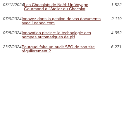
03/12/2024
Les Chocolats de Noël: Un Voyage
1 522
Gourmand à l'Atelier du Chocolat
07/9/2024
Innovez dans la gestion de vos documents
2 119
avec Leaneo.com
05/8/2024
Innovation piscine: la technologie des
4 352
pompes automatiques de pH
23/7/2024
Pourquoi faire un audit SEO de son site
6 271
régulièrement ?