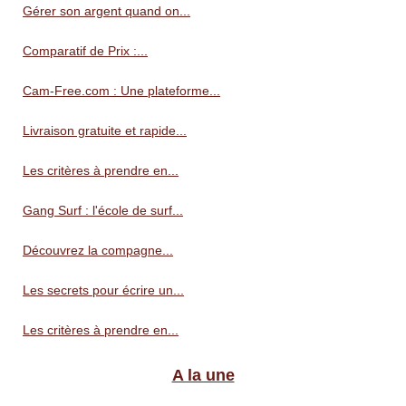
Gérer son argent quand on...
Comparatif de Prix :...
Cam-Free.com : Une plateforme...
Livraison gratuite et rapide...
Les critères à prendre en...
Gang Surf : l'école de surf...
Découvrez la compagne...
Les secrets pour écrire un...
Les critères à prendre en...
A la une