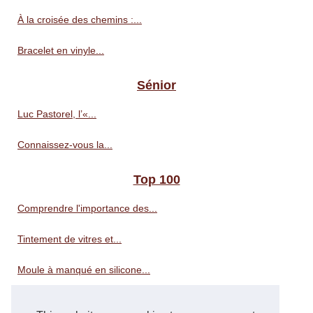
À la croisée des chemins :...
Bracelet en vinyle...
Sénior
Luc Pastorel, l’«...
Connaissez-vous la...
Top 100
Comprendre l'importance des...
Tintement de vitres et...
Moule à manqué en silicone...
Révélez la beauté de votre...