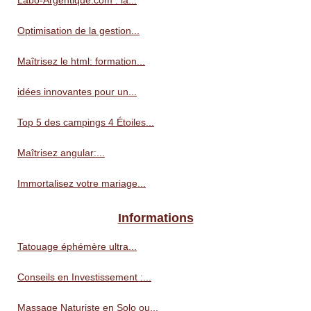
Labo-Argentique.com : la...
Optimisation de la gestion...
Maîtrisez le html: formation...
idées innovantes pour un...
Top 5 des campings 4 Étoiles...
Maîtrisez angular:...
Immortalisez votre mariage...
Informations
Tatouage éphémère ultra...
Conseils en Investissement :...
Massage Naturiste en Solo ou...