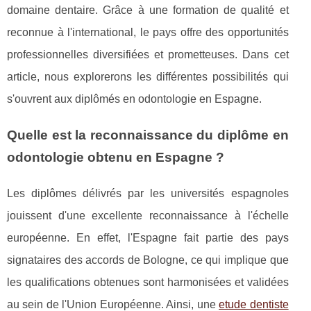
domaine dentaire. Grâce à une formation de qualité et
reconnue à l'international, le pays offre des opportunités
professionnelles diversifiées et prometteuses. Dans cet
article, nous explorerons les différentes possibilités qui
s'ouvrent aux diplômés en odontologie en Espagne.
Quelle est la reconnaissance du diplôme en
odontologie obtenu en Espagne ?
Les diplômes délivrés par les universités espagnoles
jouissent d'une excellente reconnaissance à l'échelle
européenne. En effet, l'Espagne fait partie des pays
signataires des accords de Bologne, ce qui implique que
les qualifications obtenues sont harmonisées et validées
au sein de l'Union Européenne. Ainsi, une
etude dentiste