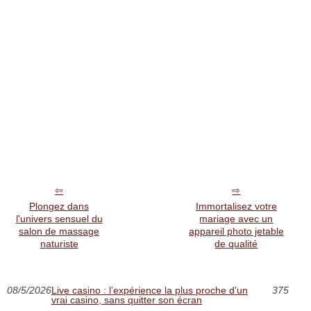
Plongez dans
Immortalisez votre
l'univers sensuel du
mariage avec un
salon de massage
appareil photo jetable
naturiste
de qualité
08/5/2026
Live casino : l’expérience la plus proche d’un
375
vrai casino, sans quitter son écran