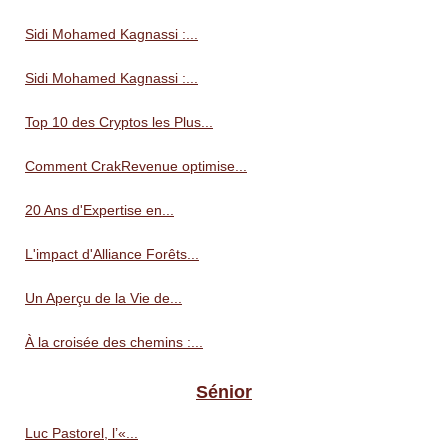
Sidi Mohamed Kagnassi :...
Sidi Mohamed Kagnassi :...
Top 10 des Cryptos les Plus...
Comment CrakRevenue optimise...
20 Ans d'Expertise en...
L'impact d'Alliance Forêts...
Un Aperçu de la Vie de...
À la croisée des chemins :...
Sénior
Luc Pastorel, l’«...