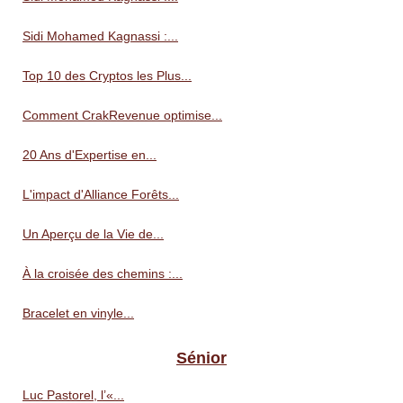
Sidi Mohamed Kagnassi :...
Top 10 des Cryptos les Plus...
Comment CrakRevenue optimise...
20 Ans d'Expertise en...
L'impact d'Alliance Forêts...
Un Aperçu de la Vie de...
À la croisée des chemins :...
Bracelet en vinyle...
Sénior
Luc Pastorel, l’«...