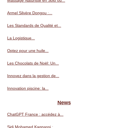
Massage Naturiste en Solo ou...
Armel Silvère Dongou :...
Les Standards de Qualité et...
La Logistique...
Optez pour une huile...
Les Chocolats de Noël: Un...
Innovez dans la gestion de...
Innovation piscine: la...
News
ChatGPT France : accédez à...
Sidi Mohamed Kagnassi :...