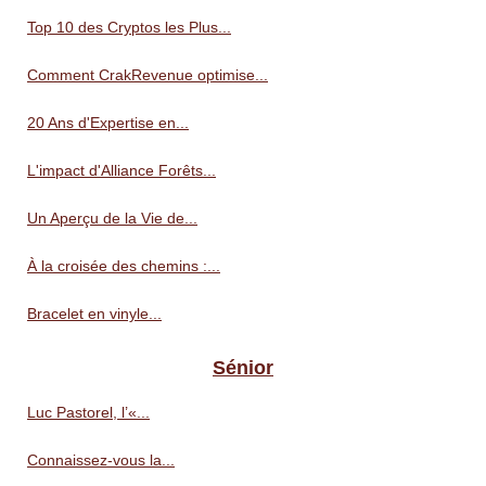
Top 10 des Cryptos les Plus...
Comment CrakRevenue optimise...
20 Ans d'Expertise en...
L'impact d'Alliance Forêts...
Un Aperçu de la Vie de...
À la croisée des chemins :...
Bracelet en vinyle...
Sénior
Luc Pastorel, l’«...
Connaissez-vous la...