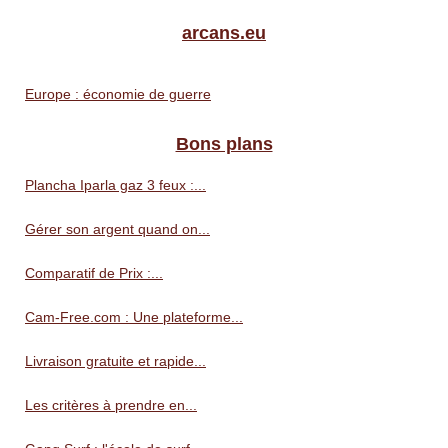
arcans.eu
Europe : économie de guerre
Bons plans
Plancha Iparla gaz 3 feux :...
Gérer son argent quand on...
Comparatif de Prix :...
Cam-Free.com : Une plateforme...
Livraison gratuite et rapide...
Les critères à prendre en...