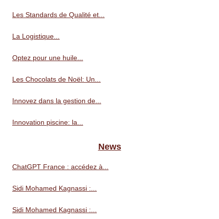
Les Standards de Qualité et...
La Logistique...
Optez pour une huile...
Les Chocolats de Noël: Un...
Innovez dans la gestion de...
Innovation piscine: la...
News
ChatGPT France : accédez à...
Sidi Mohamed Kagnassi :...
Sidi Mohamed Kagnassi :...