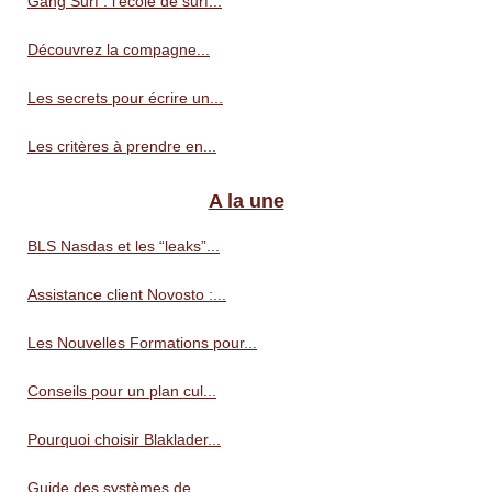
Gang Surf : l'école de surf...
Découvrez la compagne...
Les secrets pour écrire un...
Les critères à prendre en...
A la une
BLS Nasdas et les “leaks”...
Assistance client Novosto :...
Les Nouvelles Formations pour...
Conseils pour un plan cul...
Pourquoi choisir Blaklader...
Guide des systèmes de...