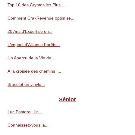
Top 10 des Cryptos les Plus...
Comment CrakRevenue optimise...
20 Ans d'Expertise en...
L'impact d'Alliance Forêts...
Un Aperçu de la Vie de...
À la croisée des chemins :...
Bracelet en vinyle...
Sénior
Luc Pastorel, l’«...
Connaissez-vous la...