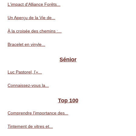
L'impact d'Alliance Forêts...
Un Aperçu de la Vie de...
À la croisée des chemins :...
Bracelet en vinyle...
Sénior
Luc Pastorel, l’«...
Connaissez-vous la...
Top 100
Comprendre l'importance des...
Tintement de vitres et...