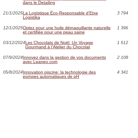
dans le Detailing
21/1/2025
La Logistique Éco-Responsable d'Etxe
3 794
Logistika
12/1/2025
Optez pour une huile démaquillante naturelle
1 396
et certifiée pour une peau saine
03/12/2024
Les Chocolats de Noël: Un Voyage
1 512
Gourmand à l'Atelier du Chocolat
07/9/2024
Innovez dans la gestion de vos documents
2 108
avec Leaneo.com
05/8/2024
Innovation piscine: la technologie des
4 341
pompes automatiques de pH