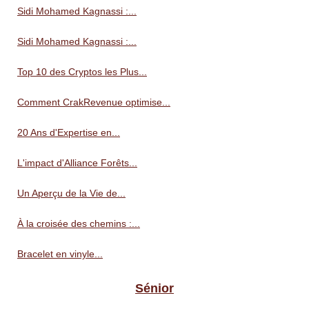
Sidi Mohamed Kagnassi :...
Sidi Mohamed Kagnassi :...
Top 10 des Cryptos les Plus...
Comment CrakRevenue optimise...
20 Ans d'Expertise en...
L'impact d'Alliance Forêts...
Un Aperçu de la Vie de...
À la croisée des chemins :...
Bracelet en vinyle...
Sénior