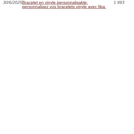
30/6/2025
Bracelet en vinyle personnalisable:
1 993
personnalisez vos bracelets vinyle avec fiba.