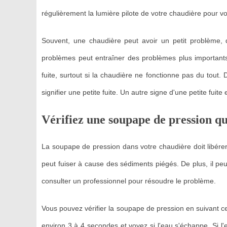
régulièrement la lumière pilote de votre chaudière pour v
Souvent, une chaudière peut avoir un petit problème, 
problèmes peut entraîner des problèmes plus importants
fuite, surtout si la chaudière ne fonctionne pas du tout
signifier une petite fuite. Un autre signe d'une petite fui
Vérifiez une soupape de pression qu
La soupape de pression dans votre chaudière doit libérer 
peut fuiser à cause des sédiments piégés. De plus, il pe
consulter un professionnel pour résoudre le problème.
Vous pouvez vérifier la soupape de pression en suivant c
environ 3 à 4 secondes et voyez si l'eau s'échappe. Si l'ea