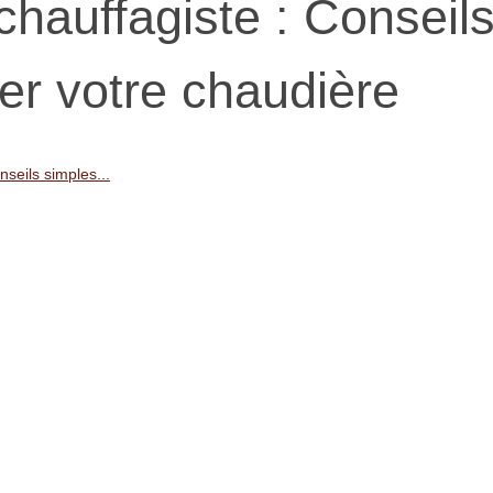
hauffagiste : Conseil
er votre chaudière
seils simples...