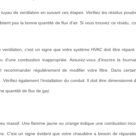
 tuyau de ventilation en suivant ces étapes: Vérifiez les résidus poud
btient pas la bonne quantité de flux d'air. Si vous trouvez ce résidu, c
ventilation, c'est un signe que votre système HVAC doit être réparé.
 d'une combustion inappropriée. Assurez-vous d'inscrire la fourna
t recommander régulièrement de modifier votre filtre. Dans certai
 Vérifiez également l'installation du conduit. Il doit être dimensionné
nne quantité de flux de gaz.
 bleu massif. Une flamme jaune ou orange indique une combustion inco
e. C'est un signe évident que votre chaudière a besoin de réparation