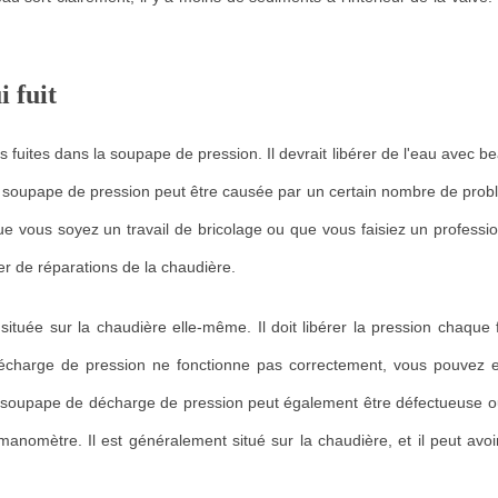
i fuit
s fuites dans la soupape de pression. Il devrait libérer de l'eau avec 
 de soupape de pression peut être causée par un certain nombre de pro
 vous soyez un travail de bricolage ou que vous faisiez un professio
er de réparations de la chaudière.
uée sur la chaudière elle-même. Il doit libérer la pression chaque f
 décharge de pression ne fonctionne pas correctement, vous pouvez 
La soupape de décharge de pression peut également être défectueuse o
 manomètre. Il est généralement situé sur la chaudière, et il peut avo