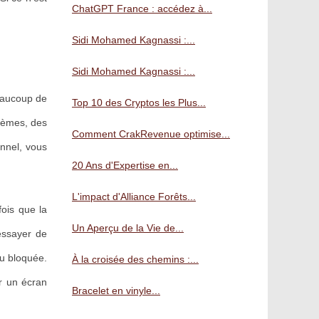
ChatGPT France : accédez à...
Sidi Mohamed Kagnassi :...
Sidi Mohamed Kagnassi :...
beaucoup de
Top 10 des Cryptos les Plus...
blèmes, des
Comment CrakRevenue optimise...
nnel, vous
20 Ans d'Expertise en...
L'impact d'Alliance Forêts...
ois que la
Un Aperçu de la Vie de...
essayer de
u bloquée.
À la croisée des chemins :...
ir un écran
Bracelet en vinyle...