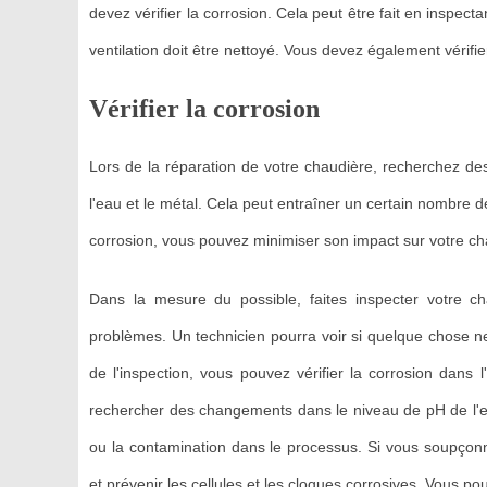
devez vérifier la corrosion. Cela peut être fait en inspect
ventilation doit être nettoyé. Vous devez également vérifier
Vérifier la corrosion
Lors de la réparation de votre chaudière, recherchez de
l'eau et le métal. Cela peut entraîner un certain nombre
corrosion, vous pouvez minimiser son impact sur votre ch
Dans la mesure du possible, faites inspecter votre cha
problèmes. Un technicien pourra voir si quelque chose ne
de l'inspection, vous pouvez vérifier la corrosion dans
rechercher des changements dans le niveau de pH de l'eau
ou la contamination dans le processus. Si vous soupçonnez
et prévenir les cellules et les cloques corrosives. Vous p