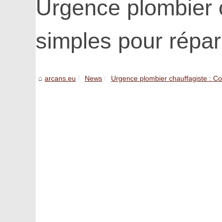
Urgence plombier c
simples pour répar
arcans.eu
News
Urgence plombier chauffagiste : Con