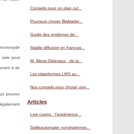
Conseils pour un plan cul...
Pourquoi choisir Blaklader...
Guide des systèmes de...
de monoxyde
Stable diffusion en français...
e sale peut
M. Alexis Delevaux : de la...
urant à air
Les plateformes LMS au...
Nos conseils pour choisir une...
ous pouvez
Articles
 également
Live casino : l’expérience...
Spilleautomater norvégiennes...