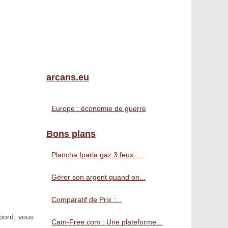
arcans.eu
Europe : économie de guerre
Bons plans
Plancha Iparla gaz 3 feux :...
Gérer son argent quand on...
Comparatif de Prix :...
bord, vous
Cam-Free.com : Une plateforme...