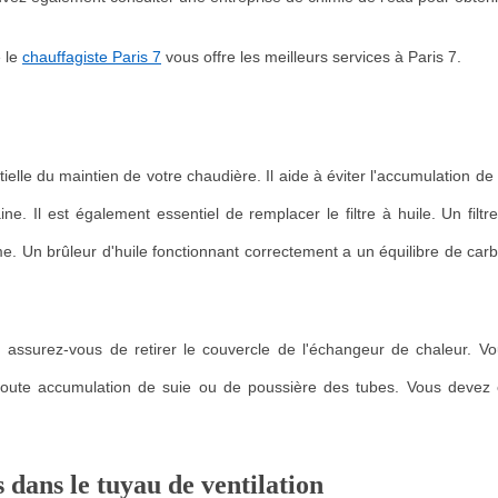
e le
chauffagiste Paris 7
vous offre les meilleurs services à Paris 7.
tielle du maintien de votre chaudière. Il aide à éviter l'accumulation 
e. Il est également essentiel de remplacer le filtre à huile. Un filtr
. Un brûleur d'huile fonctionnant correctement a un équilibre de carb
 assurez-vous de retirer le couvercle de l'échangeur de chaleur. V
r toute accumulation de suie ou de poussière des tubes. Vous devez
 dans le tuyau de ventilation