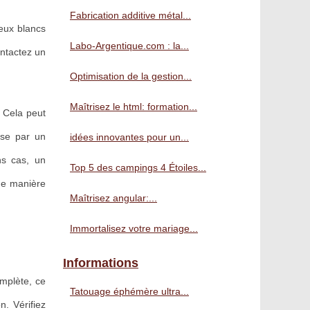
Fabrication additive métal...
reux blancs
Labo-Argentique.com : la...
ontactez un
Optimisation de la gestion...
Maîtrisez le html: formation...
 Cela peut
ise par un
idées innovantes pour un...
ns cas, un
Top 5 des campings 4 Étoiles...
 de manière
Maîtrisez angular:...
Immortalisez votre mariage...
Informations
mplète, ce
Tatouage éphémère ultra...
. Vérifiez