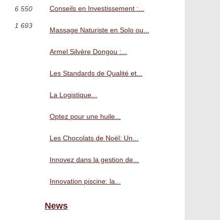
Conseils en Investissement :...
6 550
1 693
Massage Naturiste en Solo ou...
Armel Silvère Dongou :...
Les Standards de Qualité et...
La Logistique...
Optez pour une huile...
Les Chocolats de Noël: Un...
Innovez dans la gestion de...
Innovation piscine: la...
News