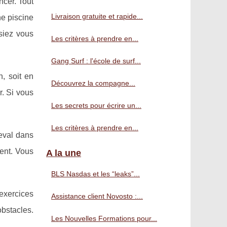
cer. Tout
Livraison gratuite et rapide...
ne piscine
siez vous
Les critères à prendre en...
Gang Surf : l'école de surf...
, soit en
Découvrez la compagne...
r. Si vous
Les secrets pour écrire un...
Les critères à prendre en...
eval dans
ent. Vous
A la une
BLS Nasdas et les “leaks”...
exercices
Assistance client Novosto :...
bstacles.
Les Nouvelles Formations pour...