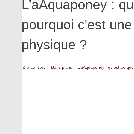
L’aAquaponey : qu'
pourquoi c'est une 
physique ?
arcans.eu
Bons plans
L’aAquaponey : qu'est-ce que 