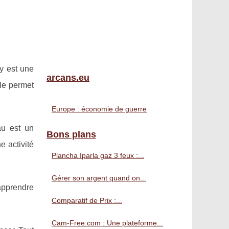
y est une
arcans.eu
lle permet
Europe : économie de guerre
au est un
Bons plans
e activité
Plancha Iparla gaz 3 feux :...
Gérer son argent quand on...
apprendre
Comparatif de Prix :...
Cam-Free.com : Une plateforme...