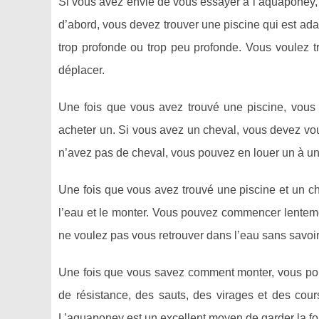
Si vous avez envie de vous essayer à l’aquaponey,
d’abord, vous devez trouver une piscine qui est ad
trop profonde ou trop peu profonde. Vous voulez 
déplacer.
Une fois que vous avez trouvé une piscine, vous 
acheter un. Si vous avez un cheval, vous devez vous
n’avez pas de cheval, vous pouvez en louer un à un
Une fois que vous avez trouvé une piscine et un c
l’eau et le monter. Vous pouvez commencer lentem
ne voulez pas vous retrouver dans l’eau sans savoi
Une fois que vous savez comment monter, vous pou
de résistance, des sauts, des virages et des cou
L’aquaponey est un excellent moyen de garder la fo