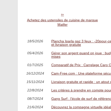
Achetez des ustensiles de cuisine de marque
Matfer
18/5/2026
Plancha Iparla gaz 3 feux : -20pour-ce
et livraison gratuite
05/4/2026
Gérer son argent quand on joue : budg
mises
01/7/2025
Comparatif de Prix : Carrelage Caro 
16/12/2024
Cam-Free.com : Une plateforme sécur
15/11/2024
Livraison gratuite et rapide : un ato
22/8/2024
Les critères à prendre en compte pour
08/7/2024
Gang Surf : l'école de surf de référen
21/6/2024
Découvrez la compagne virtuelle idéale 