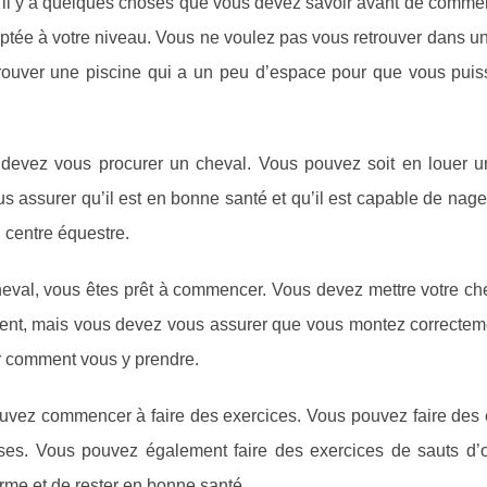
 il y a quelques choses que vous devez savoir avant de commen
aptée à votre niveau. Vous ne voulez pas vous retrouver dans u
trouver une piscine qui a un peu d’espace pour que vous puis
devez vous procurer un cheval. Vous pouvez soit en louer un
 assurer qu’il est en bonne santé et qu’il est capable de nage
 centre équestre.
heval, vous êtes prêt à commencer. Vous devez mettre votre ch
ent, mais vous devez vous assurer que vous montez correctem
r comment vous y prendre.
vez commencer à faire des exercices. Vous pouvez faire des 
rses. Vous pouvez également faire des exercices de sauts d’o
rme et de rester en bonne santé.