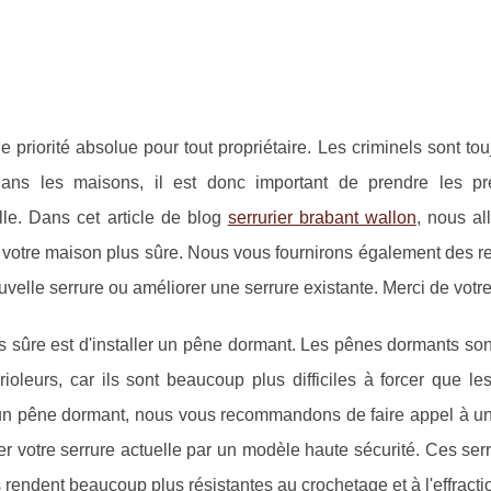
 priorité absolue pour tout propriétaire. Les criminels sont tou
dans les maisons, il est donc important de prendre les pr
lle. Dans cet article de blog
serrurier brabant wallon
, nous al
e votre maison plus sûre. Nous vous fournirons également des r
velle serrure ou améliorer une serrure existante. Merci de votre 
s sûre est d'installer un pêne dormant. Les pênes dormants son
oleurs, car ils sont beaucoup plus difficiles à forcer que les
un pêne dormant, nous vous recommandons de faire appel à un 
r votre serrure actuelle par un modèle haute sécurité. Ces ser
rendent beaucoup plus résistantes au crochetage et à l'effracti