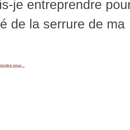
is-je entreprendre pou
té de la serrure de ma
rendre pour...