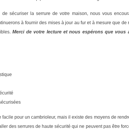
on de sécuriser la serrure de votre maison, nous vous encou
continuerons à fournir des mises à jour au fur et à mesure que d
ibles.
Merci de votre lecture et nous espérons que vous 
stique
écurité
 sécurisées
 facile pour un cambrioleur, mais il existe des moyens de rendr
taller des serrures de haute sécurité qui ne peuvent pas être for