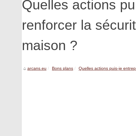
Quelles actions pu
renforcer la sécuri
maison ?
arcans.eu
Bons plans
Quelles actions puis-je entrep