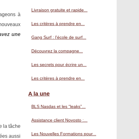
Livraison gratuite et rapide...
rageons à
Les critères à prendre en...
e nouveaux
avez une
Gang Surf : l'école de surf...
Découvrez la compagne...
Les secrets pour écrire un...
Les critères à prendre en...
A la une
BLS Nasdas et les “leaks”...
Assistance client Novosto :...
e la tâche
Les Nouvelles Formations pour...
cées aussi