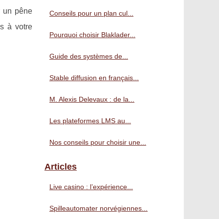
r un pêne
Conseils pour un plan cul...
s à votre
Pourquoi choisir Blaklader...
Guide des systèmes de...
Stable diffusion en français...
M. Alexis Delevaux : de la...
Les plateformes LMS au...
Nos conseils pour choisir une...
Articles
Live casino : l’expérience...
Spilleautomater norvégiennes...