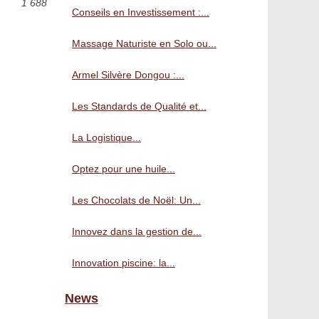
1 688
Conseils en Investissement :...
Massage Naturiste en Solo ou...
Armel Silvère Dongou :...
Les Standards de Qualité et...
La Logistique...
Optez pour une huile...
Les Chocolats de Noël: Un...
Innovez dans la gestion de...
Innovation piscine: la...
News